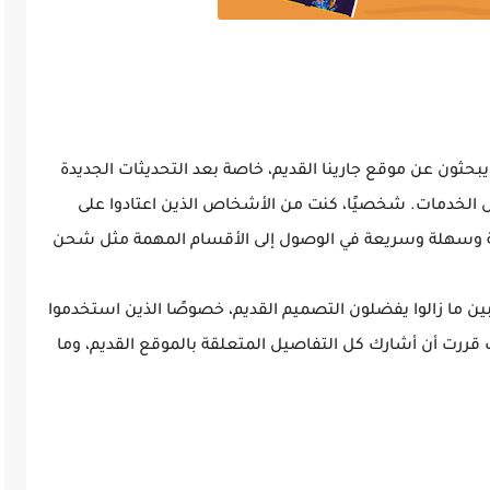
ي الفترة الأخيرة، بدأ الكثير من لاعبي Free Fire يبحثون عن موقع جارينا القديم، خاصة بعد التحديثات الجديدة
الخدمات. شخصيًا، كنت من الأشخاص الذين اعتادوا على
طة وسهلة وسريعة في الوصول إلى الأقسام المهمة مثل شحن
عبين ما زالوا يفضلون التصميم القديم، خصوصًا الذين استخدموا
عبة. لذلك قررت أن أشارك كل التفاصيل المتعلقة بالموقع القديم، وما