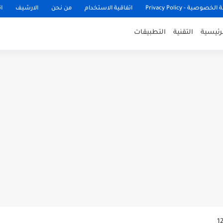
وصية - Privacy Policy
اتفاقية الاستخدام
من نحن
الارشيف
ا
لرئيسية
التقنية
التطبيقات