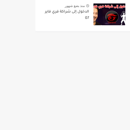
منذ بضع شهور
الدخول إلى شراكة فري فاير
07