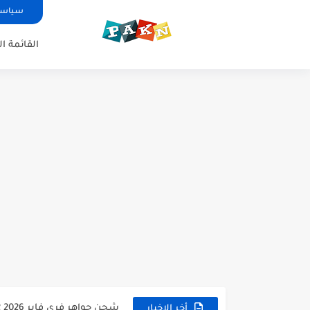
سياسة الخص
القائمة ا
موقع جارينا القديم 14
طريقة الحصول على حقائب Free Fire 2026 21
شحن جواهر فري فاير 2026 12
أخر الاخبار