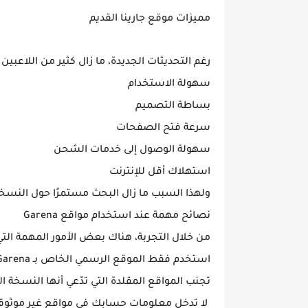
مميزات موقع جارينا القديم
رغم التحديثات الجديدة، ما زال كثير من اللاعبي
سهولة الاستخدام
بساطة التصميم
سرعة فتح الصفحات
سهولة الوصول إلى خدمات الشحن
استهلاك أقل للإنترنت
ولهذا السبب ما زال البحث مستمرًا حول النسخة 
نصائح مهمة عند استخدام مواقع Garena
من خلال التجربة، هناك بعض الأمور المهمة التي يج
استخدم فقط الموقع الرسمي الخاص بـ Garena.
تجنب المواقع المقلدة التي تدّعي أنها النسخة ا
لا تدخل معلومات حسابك في مواقع غير موثوق