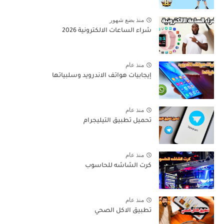
منذ بضع شهور
شراء الساعات الالكترونية 2026
منذ عام
إيجابيات هواتف الاندرويد وسلبياتها
منذ عام
تحميل تطبيق التيليجرام
منذ عام
كرت الشاشه للحاسوب
منذ عام
تطبيق الاكل الصحي