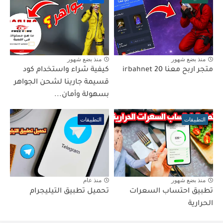
منذ بضع شهور
منذ بضع شهور
متجر اربح معنا irbahnet 20
كيفية شراء واستخدام كود
قسيمة جارينا لشحن الجواهر
بسهولة وأمان...
التطبيقات
التطبيقات
منذ بضع شهور
منذ عام
تطبيق احتساب السعرات
تحميل تطبيق التيليجرام
الحرارية