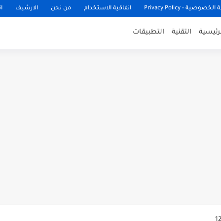
وصية - Privacy Policy
اتفاقية الاستخدام
من نحن
الارشيف
ا
لرئيسية
التقنية
التطبيقات