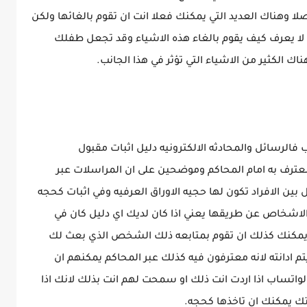
لا وهناك العديد التي يمكنك فعلا انت ان تقوم بالغائها ولكن
ك لا يعرف كيف يقوم بالغاء هذه الاشياء وقد تجعل طفلك
اك الكثير من الاشياء التي تؤثر في هذا الجانب.
فالرسائل والمحادثه الالكترونيه دليل اثبات مقبول
ه معترف به امام المحاكم وموضحين على ان المراسلات عبر
بين الافراد تكون لها حجيه الاوراق العرفيه وفي اثبات كحجه
 الاشخاص عن طريقها يعني اذا كان لديك اي دليل كان في
م يمكنك كذلك ان تقوم بمتابعه ذلك الشخص الذي بعث لك
ادانته لانه معترفون فيه كذلك عبر المحاكم يمكنهم ان
لواتساب اذا اردت انت ذلك او سمحت لهم انت بذلك لانك اذا
تك يمكنك ان تاخذها كحجه.