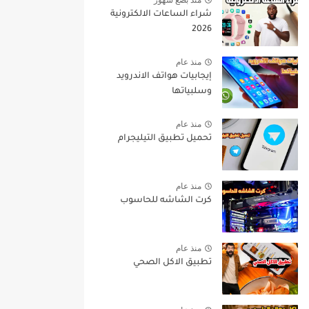
شراء الساعات الالكترونية
2026
منذ عام
إيجابيات هواتف الاندرويد
وسلبياتها
منذ عام
تحميل تطبيق التيليجرام
منذ عام
كرت الشاشه للحاسوب
منذ عام
تطبيق الاكل الصحي