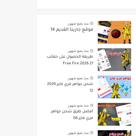
منذ بضع شهور
موقع جارينا القديم 14
منذ بضع شهور
طريقة الحصول على حقائب
Free Fire 2026 21
منذ بضع شهور
شحن جواهر فري فاير 2026
12
منذ بضع شهور
أفضل طرق شحن جواهر
فري فاير 06
منذ بضع شهور