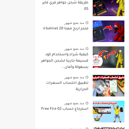
طريقة شحن جواهر فري فاير
05
منذ بضع شهور
متجر اربح معنا irbahnet 20
منذ بضع شهور
كيفية شراء واستخدام كود
قسيمة جارينا لشحن الجواهر
بسهولة وأمان...
منذ بضع شهور
تطبيق احتساب السعرات
الحرارية
منذ بضع شهور
استرجاع حساب Free Fire 02
منذ بضع شهور