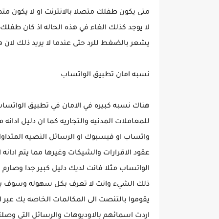
متى يكون طفلك متصلا بالانترنت او لا يكون متص
لا يوجد كذلك الغاء في هذه الحاله اذ كان طفل
يشعر بالضغط للرد حتى عندما لا يريد ذلك لان هن
نسبه امان تطبيق الواتساب
هناك نسبه كبيره في الامان في تطبيق الواتساب 
للمعاملات المدنيه والتجاريه كما ان دليل ادان
واتساب او فيسبوك او الرسائل النصيه المتداول 
عقود الاقرارات والشيكات وغيرها مما يتم ادانه
الواتساب مثلا فانت لديك دليل كبير جدا وصار
ذلك الشيء وانت لا تعرف بكل سهوله وسوف يتم 
يقوموا بالتنصت الى المكالمات الخاصه بك عبر ا
اردت اسمائهم بالاوديوهات والرسائل التي وصل