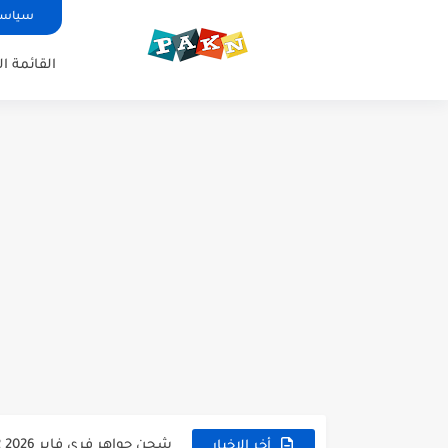
سياسة الخص
القائمة ا
موقع جارينا القديم 14
طريقة الحصول على حقائب Free Fire 2026 21
شحن جواهر فري فاير 2026 12
أخر الاخبار