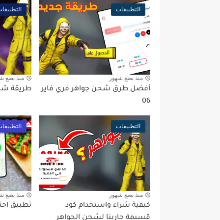
التطبيقات
التطبيقا
منذ بضع شهور
منذ بضع ش
أفضل طرق شحن جواهر فري فاير
طريقة شحن 
06
التطبيقات
التطبيقا
منذ بضع شهور
منذ بضع ش
كيفية شراء واستخدام كود
تطبيق احت
قسيمة جارينا لشحن الجواهر