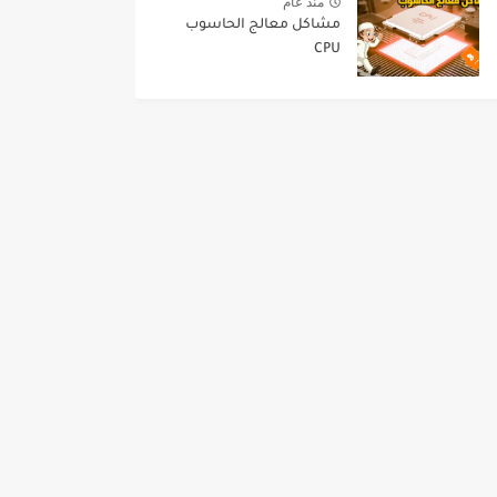
منذ عام
مشاكل معالج الحاسوب
CPU