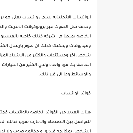
الواتساب الانجليزيه يسمى واتساب يعني هو برن
وخدمه نقل الصوت عبر بروتوكولات الانترنت وال
الخاصه بميطا هي شركه كذلك خاصه بالفيسبوك
وفيديوهات ويمكنك كذلك ان تقوم بارسال الكثير
شخص اخر ومستندات والكثير من الاشياء المرئي
الخاصه بك مره واحده ولدي الكثير من امتيازا
والوسائط وما الى غير ذلك.
فوائد الواتساب
هناك العديد من الفوائد الخاصه بالواتساب فم
للتواصل بين الاصدقاء والاقارب تقرب كذلك ال
الشخص بمكالمه فيديو او مكالمه صوت ولا لدي