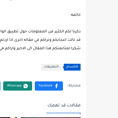
خاتمه
ذكرنا لكم الكثير من المعلومات حول تطبيق الو
قد نالت اعجابكم ونراكم في مقاله اخرى اذا اردتم
شكرا لمتابعتكم هذا المقال الى الاخير واراكم في
الأقسام
التطبيقات
مقالات قد تهمك